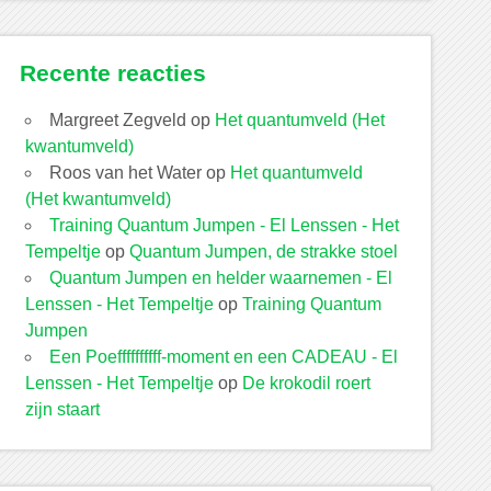
Recente reacties
Margreet Zegveld
op
Het quantumveld (Het
kwantumveld)
Roos van het Water
op
Het quantumveld
(Het kwantumveld)
Training Quantum Jumpen - El Lenssen - Het
Tempeltje
op
Quantum Jumpen, de strakke stoel
Quantum Jumpen en helder waarnemen - El
Lenssen - Het Tempeltje
op
Training Quantum
Jumpen
Een Poeffffffffff-moment en een CADEAU - El
Lenssen - Het Tempeltje
op
De krokodil roert
zijn staart