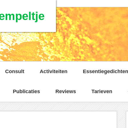
empeltje
Consult
Activiteiten
Essentiegedichte
Publicaties
Reviews
Tarieven