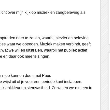
zicht over mijn kijk op muziek en zangbeleving als
ptreden neer te zetten, waarbij plezier en beleving
ties waar we optreden. Muziek maken verbindt, geeft
 wat we willen uitstralen, waarbij het publiek actief
r en daar ook mee te zingen.
n mee kunnen doen met Puur.
 wijst uit of je voor een periode kunt instappen.
, klankkleur en stemvastheid. Zo weten we meteen in