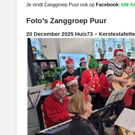
Je vindt Zanggroep Puur ook op
Facebook
:
klik hi
Foto’s Zanggroep Puur
20 December 2025 Huis73 – Kerstestafett