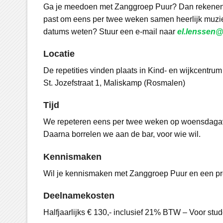
Ga je meedoen met Zanggroep Puur? Dan rekenen 
past om eens per twee weken samen heerlijk muziek 
datums weten? Stuur een e-mail naar
el.lenssen@
Locatie
De repetities vinden plaats in Kind- en wijkcentrum
St. Jozefstraat 1, Maliskamp (Rosmalen)
Tijd
We repeteren eens per twee weken op woensdagav
Daarna borrelen we aan de bar, voor wie wil.
Kennismaken
Wil je kennismaken met Zanggroep Puur en een p
Deelnamekosten
Halfjaarlijks € 130,- inclusief 21% BTW – Voor stud