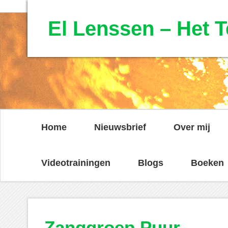
El Lenssen – Het T
Home
Nieuwsbrief
Over mij
Videotrainingen
Blogs
Boeken
Zanggroep Puur