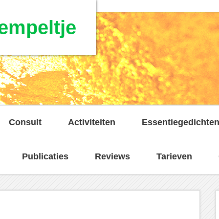
empeltje
Consult
Activiteiten
Essentiegedichte
Publicaties
Reviews
Tarieven