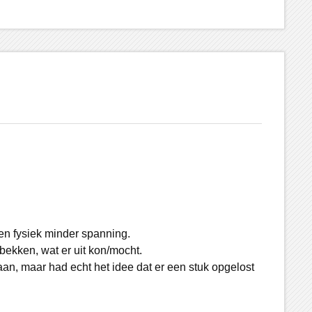
en fysiek minder spanning.
n bekken, wat er uit kon/mocht.
aan, maar had echt het idee dat er een stuk opgelost