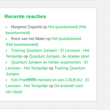
Recente reacties
Margreet Zegveld
op
Het quantumveld (Het
kwantumveld)
Roos van het Water
op
Het quantumveld
(Het kwantumveld)
Training Quantum Jumpen - El Lenssen - Het
Tempeltje
op
Quantum Jumpen, de strakke stoel
Quantum Jumpen en helder waarnemen - El
Lenssen - Het Tempeltje
op
Training Quantum
Jumpen
Een Poeffffffffff-moment en een CADEAU - El
Lenssen - Het Tempeltje
op
De krokodil roert
zijn staart