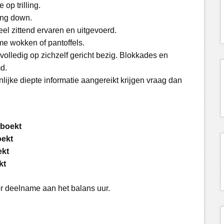
op trilling.
ing down.
l zittend ervaren en uitgevoerd.
me wokken of pantoffels.
volledig op zichzelf gericht bezig. Blokkades en
d.
lijke diepte informatie aangereikt krijgen vraag dan
boekt
ekt
ekt
kt
r deelname aan het balans uur.