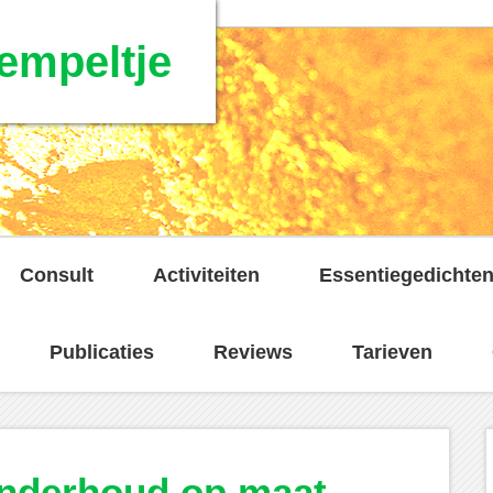
empeltje
Consult
Activiteiten
Essentiegedichte
Publicaties
Reviews
Tarieven
onderhoud op maat