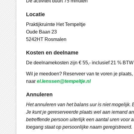
De activiteit duurt 75 minuten
Locatie
Praktijkruimte Het Tempeltje
Oude Baan 23
5242HT Rosmalen
Kosten en deelname
De deelnamekosten zijn € 55,- inclusief 21 % BTW
Wil je meedoen? Reserveer van te voren je plaats, 
naar
el.lenssen@tempeltje.nl
Annuleren
Het annuleren van het balans uur is niet mogelijk. 
Je kunt je gereserveerde plaats wel aan iemand an
betreffende persoon uiterlijk een aantal uren voor 
toegang staat op persoonlijke naam geregistreerd.