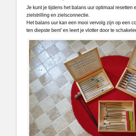
Je kunt je tijdens het balans uur optimaal resetten 
zielstrilling en zielsconnectie.
Het balans uur kan een mooi vervolg zijn op een con
ten diepste bent’ en leert je vlotter door te schakel