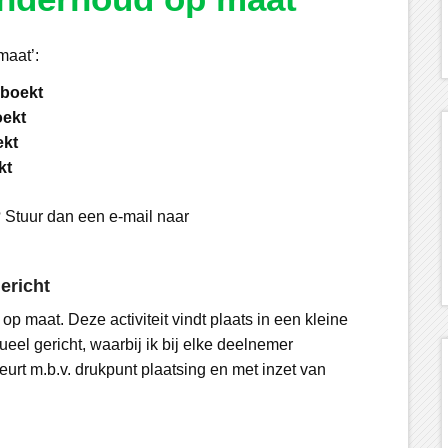
maat’:
eboekt
ekt
ekt
kt
? Stuur dan een e-mail naar
ericht
 maat. Deze activiteit vindt plaats in een kleine
ueel gericht, waarbij ik bij elke deelnemer
eurt m.b.v. drukpunt plaatsing en met inzet van