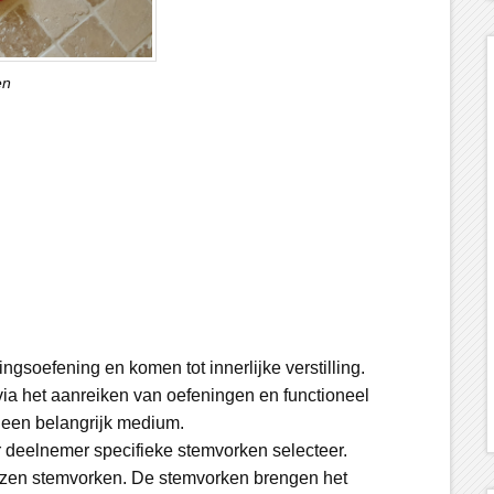
en
gsoefening en komen tot innerlijke verstilling.
ia het aanreiken van oefeningen en functioneel
j een belangrijk medium.
er deelnemer specifieke stemvorken selecteer.
kozen stemvorken. De stemvorken brengen het