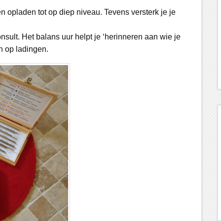
en opladen tot op diep niveau. Tevens versterk je je
sult. Het balans uur helpt je ‘herinneren aan wie je
en op ladingen.