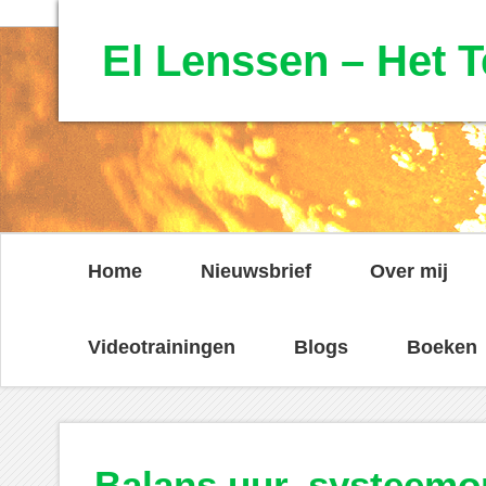
El Lenssen – Het T
Home
Nieuwsbrief
Over mij
Videotrainingen
Blogs
Boeken
Balans uur, systeem