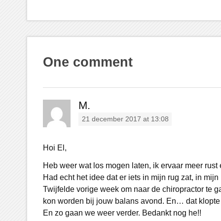
One comment
M.
21 december 2017 at 13:08
Hoi El,
Heb weer wat los mogen laten, ik ervaar meer rust 
Had echt het idee dat er iets in mijn rug zat, in mij
Twijfelde vorige week om naar de chiropractor te g
kon worden bij jouw balans avond. En… dat klopte
En zo gaan we weer verder. Bedankt nog he!!