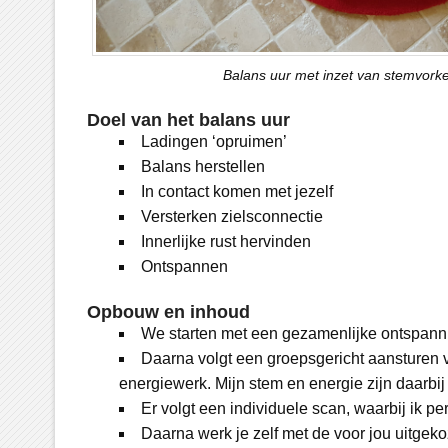
Balans uur met inzet van stemvork
Doel van het balans uur
Ladingen ‘opruimen’
Balans herstellen
In contact komen met jezelf
Versterken zielsconnectie
Innerlijke rust hervinden
Ontspannen
Opbouw en inhoud
We starten met een gezamenlijke ontspannin
Daarna volgt een groepsgericht aansturen v
energiewerk. Mijn stem en energie zijn daarbi
Er volgt een individuele scan, waarbij ik p
Daarna werk je zelf met de voor jou uitge