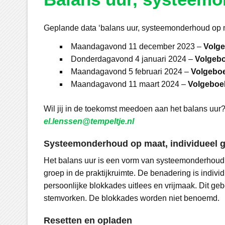
Geplande data ‘balans uur, systeemonderhoud op 
Maandagavond 11 december 2023 –
Volg
Donderdagavond 4 januari 2024 –
Volgebo
Maandagavond 5 februari 2024 –
Volgebo
Maandagavond 11 maart 2024 –
Volgeboe
Wil jij in de toekomst meedoen aan het balans uur
el.lenssen@tempeltje.nl
Systeemonderhoud op maat, individueel g
Het balans uur is een vorm van systeemonderhoud op
groep in de praktijkruimte. De benadering is individ
persoonlijke blokkades uitlees en vrijmaak. Dit geb
stemvorken. De blokkades worden niet benoemd.
Resetten en opladen