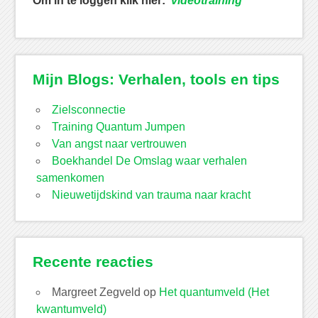
Om in te loggen klik hier:
videotraining
Mijn Blogs: Verhalen, tools en tips
Zielsconnectie
Training Quantum Jumpen
Van angst naar vertrouwen
Boekhandel De Omslag waar verhalen
samenkomen
Nieuwetijdskind van trauma naar kracht
Recente reacties
Margreet Zegveld
op
Het quantumveld (Het
kwantumveld)