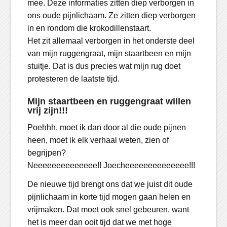
mee. Deze informaties zitten diep verborgen in
ons oude pijnlichaam. Ze zitten diep verborgen
in en rondom die krokodillenstaart.
Het zit allemaal verborgen in het onderste deel
van mijn ruggengraat, mijn staartbeen en mijn
stuitje. Dat is dus precies wat mijn rug doet
protesteren de laatste tijd.
Mijn staartbeen en ruggengraat willen
vrij zijn!!!
Poehhh, moet ik dan door al die oude pijnen
heen, moet ik elk verhaal weten, zien of
begrijpen?
Neeeeeeeeeeeeee!! Joecheeeeeeeeeeeeee!!!
De nieuwe tijd brengt ons dat we juist dit oude
pijnlichaam in korte tijd mogen gaan helen en
vrijmaken. Dat moet ook snel gebeuren, want
het is meer dan ooit tijd dat we met hoge