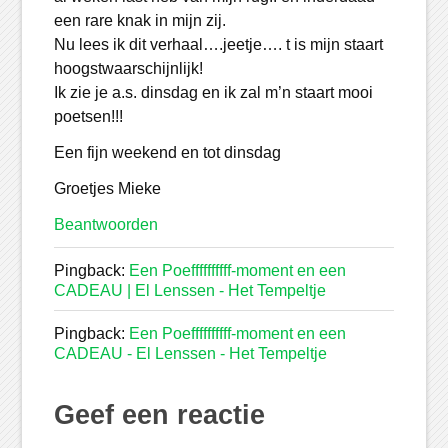
een rare knak in mijn zij.
Nu lees ik dit verhaal….jeetje…. t is mijn staart
hoogstwaarschijnlijk!
Ik zie je a.s. dinsdag en ik zal m’n staart mooi
poetsen!!!
Een fijn weekend en tot dinsdag
Groetjes Mieke
Beantwoorden
Pingback:
Een Poeffffffffff-moment en een
CADEAU | El Lenssen - Het Tempeltje
Pingback:
Een Poeffffffffff-moment en een
CADEAU - El Lenssen - Het Tempeltje
Geef een reactie