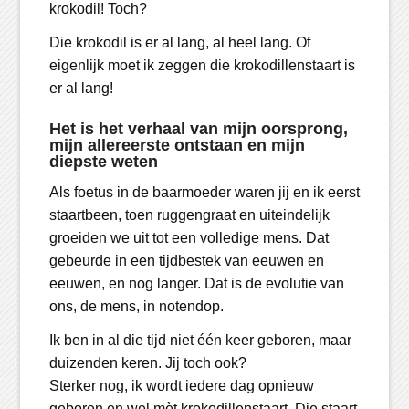
krokodil! Toch?
Die krokodil is er al lang, al heel lang. Of
eigenlijk moet ik zeggen die krokodillenstaart is
er al lang!
Het is het verhaal van mijn oorsprong,
mijn allereerste ontstaan en mijn
diepste weten
Als foetus in de baarmoeder waren jij en ik eerst
staartbeen, toen ruggengraat en uiteindelijk
groeiden we uit tot een volledige mens. Dat
gebeurde in een tijdbestek van eeuwen en
eeuwen, en nog langer. Dat is de evolutie van
ons, de mens, in notendop.
Ik ben in al die tijd niet één keer geboren, maar
duizenden keren. Jij toch ook?
Sterker nog, ik wordt iedere dag opnieuw
geboren en wel mèt krokodillenstaart. Die staart