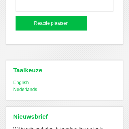
Taalkeuze
English
Nederlands
Nieuwsbrief
Wil je mijn verhalen, bijzondere tips en tools