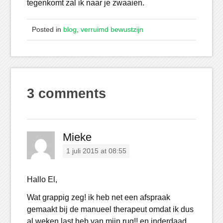
tegenkomt zal ik naar je zwaaien.
Posted in
blog
,
verruimd bewustzijn
3 comments
Mieke
1 juli 2015 at 08:55
Hallo El,
Wat grappig zeg! ik heb net een afspraak
gemaakt bij de manueel therapeut omdat ik dus
al weken last heb van mijn rug!! en inderdaad