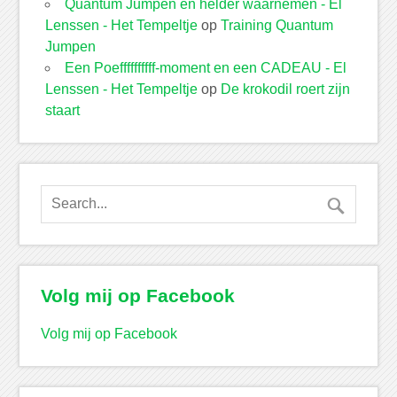
Quantum Jumpen en helder waarnemen - El
Lenssen - Het Tempeltje
op
Training Quantum
Jumpen
Een Poeffffffffff-moment en een CADEAU - El
Lenssen - Het Tempeltje
op
De krokodil roert zijn
staart
Volg mij op Facebook
Volg mij op Facebook