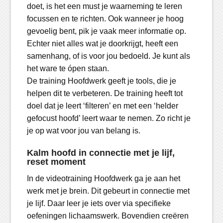
doet, is het een must je waarneming te leren
focussen en te richten. Ook wanneer je hoog
gevoelig bent, pik je vaak meer informatie op.
Echter niet alles wat je doorkrijgt, heeft een
samenhang, of is voor jou bedoeld. Je kunt als
het ware te ópen staan.
De training Hoofdwerk geeft je tools, die je
helpen dit te verbeteren. De training heeft tot
doel dat je leert ‘filteren’ en met een ‘helder
gefocust hoofd’ leert waar te nemen. Zo richt je
je op wat voor jou van belang is.
Kalm hoofd in connectie met je lijf,
reset moment
In de videotraining Hoofdwerk ga je aan het
werk met je brein. Dit gebeurt in connectie met
je lijf. Daar leer je iets over via specifieke
oefeningen lichaamswerk. Bovendien creëren