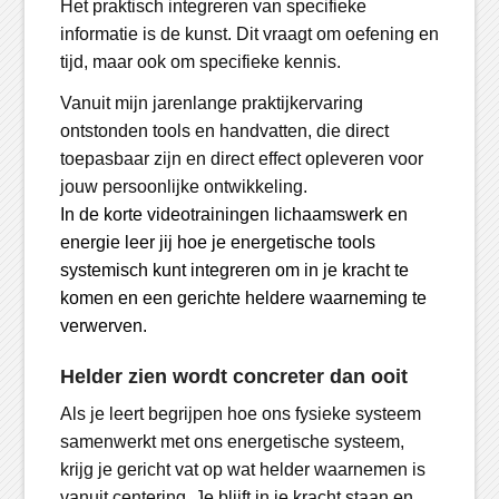
Het praktisch integreren van specifieke
informatie is de kunst. Dit vraagt om oefening en
tijd, maar ook om specifieke kennis.
Vanuit mijn jarenlange praktijkervaring
ontstonden tools en handvatten, die direct
toepasbaar zijn en direct effect opleveren voor
jouw persoonlijke ontwikkeling.
In de korte videotrainingen lichaamswerk en
energie leer jij hoe je energetische tools
systemisch kunt integreren om in je kracht te
komen en een gerichte heldere waarneming te
verwerven.
Helder zien wordt concreter dan ooit
Als je leert begrijpen hoe ons fysieke systeem
samenwerkt met ons energetische systeem,
krijg je gericht vat op wat helder waarnemen is
vanuit centering. Je blijft in je kracht staan en