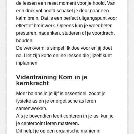
de lessen een reset moment voor je hoofd. Van
een druk vol hoofd schakel je door naar een
kalm brein. Dat is een perfect uitgangspunt voor
effectief breinwerk. Opeens kun je weer beter
presteren, nadenken, studeren of je voordracht
houden.
De werkvorm is simpel: Ik doe voor en jij doet
na. Het zijn korte online lessen die jijzelf kunt
inplannen.
Videotraining Kom in je
kernkracht
Meer balans in je lijf is essentieel, zodat je
fysieke as en je energetische as leren
samenwerken.
Als je bovendien leert centeren in je as, kun je
je centerpoint leren masteren.
Dit helpt je op een organische manier in