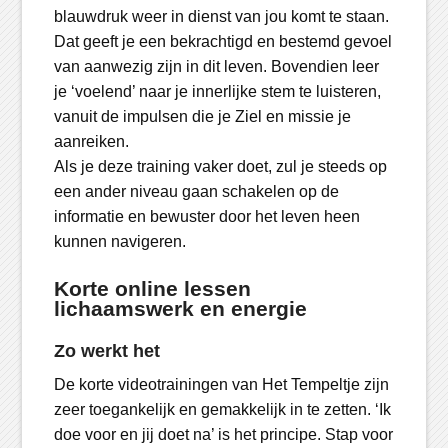
blauwdruk weer in dienst van jou komt te staan.
Dat geeft je een bekrachtigd en bestemd gevoel
van aanwezig zijn in dit leven. Bovendien leer
je ‘voelend’ naar je innerlijke stem te luisteren,
vanuit de impulsen die je Ziel en missie je
aanreiken.
Als je deze training vaker doet, zul je steeds op
een ander niveau gaan schakelen op de
informatie en bewuster door het leven heen
kunnen navigeren.
Korte online lessen
lichaamswerk en energie
Zo werkt het
De korte videotrainingen van Het Tempeltje zijn
zeer toegankelijk en gemakkelijk in te zetten. ‘Ik
doe voor en jij doet na’ is het principe. Stap voor