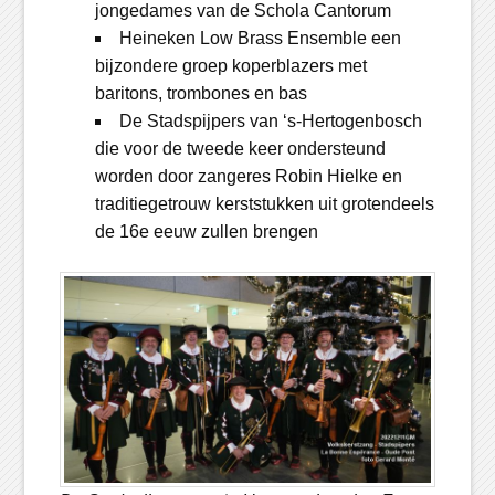
jongedames van de Schola Cantorum
Heineken Low Brass Ensemble een
bijzondere groep koperblazers met
baritons, trombones en bas
De Stadspijpers van ‘s-Hertogenbosch
die voor de tweede keer ondersteund
worden door zangeres Robin Hielke en
traditiegetrouw kerststukken uit grotendeels
de 16e eeuw zullen brengen