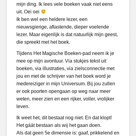
mijn ding. Ik lees vele boeken vaak niet eens
uit. Oei oei
Ik ben wel een heldere lezer, een
nieuwsgierige, aftastende, dieper voelende
lezer. Maar eigenlijk is dat natuurlijk mijn geest,
die spreekt met het boek.
Tijdens Het Magische Boeken-pad neem ik je
mee op mijn avontuur. Via stukjes tekst uit
boeken, via illustraties, via zielsconnectie met
jou en met de schrijver van het boek word je
medereiziger in mijn Universum. Bij jou zullen
er ook poorten opengaan op weg naar meer
weten, meer zien en een rijker, voller, vrolijker
leven.
Ik weet het, dit bestaat nog niet. En dat klopt!
Het gáát bestaan als wij het gaan doen.
Als dat geen 5e dimensie is: gaaf, prikkelend en