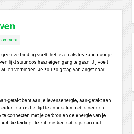
uwen
 comment
s, geen verbinding voelt, het leven als los zand door je
ven lijkt stuurloos haar eigen gang te gaan. Jij voelt
w willen verbinden. Je zou zo graag van angst naar
er aan-getakt bent aan je levensenergie, aan-getakt aan
leiden, dan is het tijd te connecten met je oerbron.
w te connecten met je oerbron en de energie van je
erlijke leiding. Je zult merken dat je je dan niet