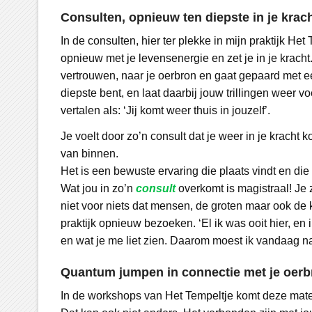
Consulten, opnieuw ten diepste in je krac
In de consulten, hier ter plekke in mijn praktijk Het
opnieuw met je levensenergie en zet je in je kracht.
vertrouwen, naar je oerbron en gaat gepaard met een 
diepste bent, en laat daarbij jouw trillingen weer 
vertalen als: ‘Jij komt weer thuis in jouzelf’.
Je voelt door zo’n consult dat je weer in je kracht
van binnen.
Het is een bewuste ervaring die plaats vindt en di
Wat jou in zo’n
consult
overkomt is magistraal! Je z
niet voor niets dat mensen, de groten maar ook de k
praktijk opnieuw bezoeken. ‘El ik was ooit hier, en 
en wat je me liet zien. Daarom moest ik vandaag naa
Quantum jumpen in connectie met je oerb
In de workshops van Het Tempeltje komt deze mater