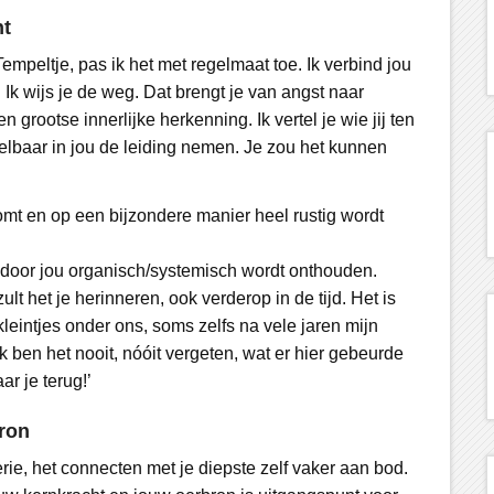
ht
 Tempeltje, pas ik het met regelmaat toe. Ik verbind jou
 Ik wijs je de weg. Dat brengt je van angst naar
grootse innerlijke herkenning. Ik vertel je wie jij ten
voelbaar in jou de leiding nemen. Je zou het kunnen
 komt en op een bijzondere manier heel rustig wordt
e door jou organisch/systemisch wordt onthouden.
ult het je herinneren, ook verderop in de tijd. Het is
leintjes onder ons, soms zelfs na vele jaren mijn
ik ben het nooit, nóóit vergeten, wat er hier gebeurde
r je terug!’
ron
ie, het connecten met je diepste zelf vaker aan bod.