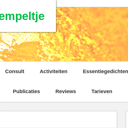
empeltje
Consult
Activiteiten
Essentiegedichte
Publicaties
Reviews
Tarieven