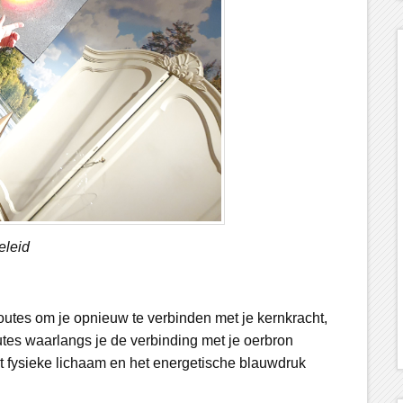
eleid
outes om je opnieuw te verbinden met je kernkracht,
utes waarlangs je de verbinding met je oerbron
et fysieke lichaam en het energetische blauwdruk