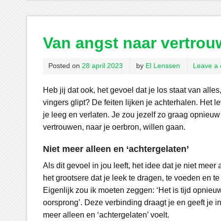
Van angst naar vertro
Posted on
28 april 2023
by
El Lenssen
Leave a
Heb jij dat ook, het gevoel dat je los staat van alle
vingers glipt? De feiten lijken je achterhalen. Het le
je leeg en verlaten. Je zou jezelf zo graag opnieu
vertrouwen, naar je oerbron, willen gaan.
Niet meer alleen en ‘achtergelaten’
Als dit gevoel in jou leeft, het idee dat je niet me
het grootsere dat je leek te dragen, te voeden en te 
Eigenlijk zou ik moeten zeggen: ‘Het is tijd opnieu
oorsprong’. Deze verbinding draagt je en geeft je inn
meer alleen en ‘achtergelaten’ voelt.