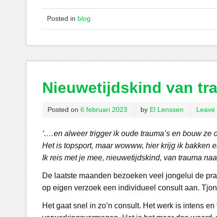
Posted in
blog
Nieuwetijdskind van tr
Posted on
6 februari 2023
by
El Lenssen
Leave
‘.…en alweer trigger ik oude trauma’s en bouw ze 
Het is topsport, maar wowww, hier krijg ik bakken e
Ik reis met je mee, nieuwetijdskind, van trauma naar
De laatste maanden bezoeken veel jongelui de prak
op eigen verzoek een individueel consult aan. Tjo
Het gaat snel in zo’n consult. Het werk is intens en