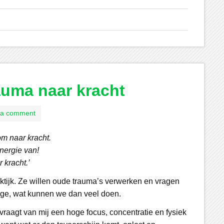
auma naar kracht
 a comment
om naar kracht.
nergie van!
 kracht.’
tijk. Ze willen oude trauma’s verwerken en vragen
nge, wat kunnen we dan veel doen.
 vraagt van mij een hoge focus, concentratie en fysiek