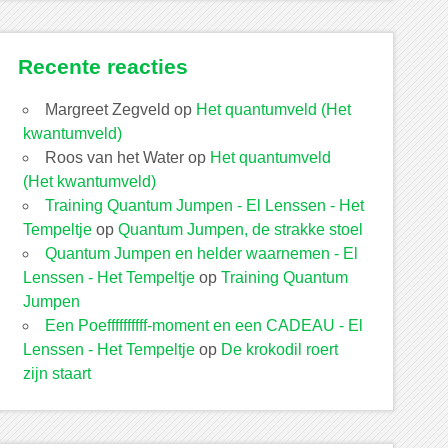
Recente reacties
Margreet Zegveld
op
Het quantumveld (Het
kwantumveld)
Roos van het Water
op
Het quantumveld
(Het kwantumveld)
Training Quantum Jumpen - El Lenssen - Het
Tempeltje
op
Quantum Jumpen, de strakke stoel
Quantum Jumpen en helder waarnemen - El
Lenssen - Het Tempeltje
op
Training Quantum
Jumpen
Een Poeffffffffff-moment en een CADEAU - El
Lenssen - Het Tempeltje
op
De krokodil roert
zijn staart