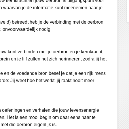
uw kernkracht en jouw oerbron is uitgangspunt voor
en waarvan je de informatie kunt meenemen naar je
eld) betreedt heb je de verbinding met de oerbron
, onvoorwaardelijk nodig.
uw kunt verbinden met je oerbron en je kernkracht,
in en je lijf zullen het zich herinneren, zodra jij het
 en de voedende bron besef je dat je een rijk mens
e: Jij weet hoe het werkt, jij raakt nooit meer
n oefeningen en verhalen die jouw levensenergie
gen. Het is een mooi begin om daar eens naar te
met die oerbron eigenlijk is.