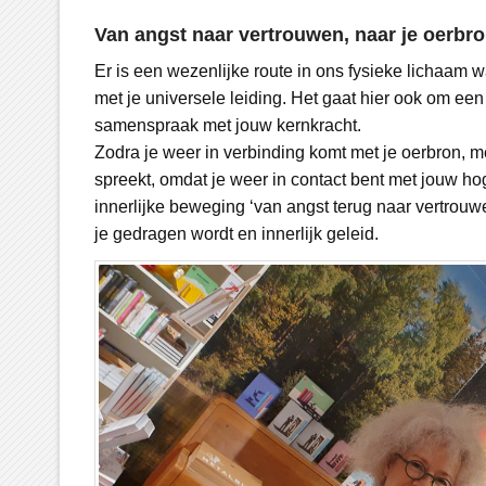
Van angst naar vertrouwen, naar je oerbr
Er is een wezenlijke route in ons fysieke lichaam 
met je universele leiding. Het gaat hier ook om ee
samenspraak met jouw kernkracht.
Zodra je weer in verbinding komt met je oerbron, merk
spreekt, omdat je weer in contact bent met jouw hog
innerlijke beweging ‘van angst terug naar vertrouw
je gedragen wordt en innerlijk geleid.