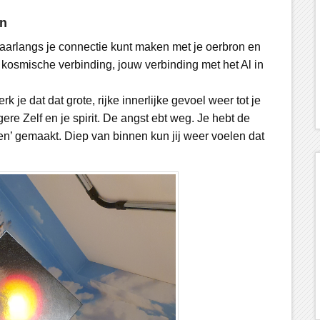
on
waarlangs je connectie kunt maken met je oerbron en
n kosmische verbinding, jouw verbinding met het Al in
 je dat dat grote, rijke innerlijke gevoel weer tot je
ere Zelf en je spirit. De angst ebt weg. Je hebt de
en’ gemaakt. Diep van binnen kun jij weer voelen dat