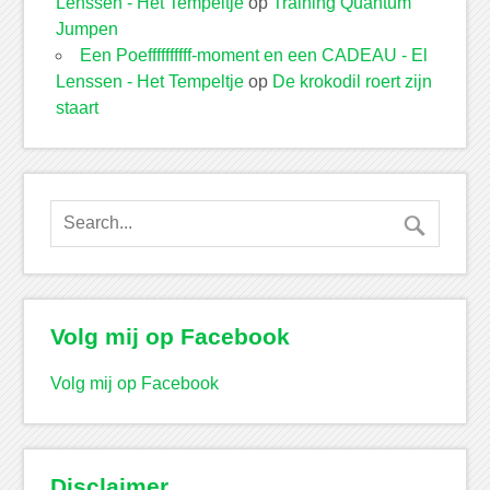
Lenssen - Het Tempeltje
op
Training Quantum
Jumpen
Een Poeffffffffff-moment en een CADEAU - El
Lenssen - Het Tempeltje
op
De krokodil roert zijn
staart
Volg mij op Facebook
Volg mij op Facebook
Disclaimer