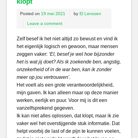
klopt
Posted on
19 mei 2021
by
El Lenssen
Leave a comment
Zelf besef ik het niet altijd zo bewust en vind ik
het eigenlijk logisch en gewoon, maar mensen
zeggen vaker:
‘El, besef je wel hoe bijzonder
het is wat jij doet? Als ik zoekende ben, angstig,
onzekerheid of in de war ben, kan ik zonder
meer op jou vertrouwen’.
Het voelt als een grote verantwoordelijkheid,
mijn gaven. Ik kan alleen maar op deze manier
werken, eerlijk en puur. Voor mij is dit een
vanzelfsprekend gegeven.
Ik kan niet alles oplossen, dat klopt, maar ik zie
vaker wel het overstijgende stuk informatie. Dat
helpt voorbij de last of de pijn te kunnen voelen,