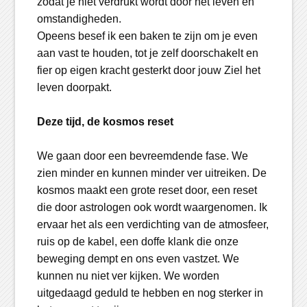
zodat je niet verdrukt wordt door het leven en
omstandigheden.
Opeens besef ik een baken te zijn om je even
aan vast te houden, tot je zelf doorschakelt en
fier op eigen kracht gesterkt door jouw Ziel het
leven doorpakt.
Deze tijd, de kosmos reset
We gaan door een bevreemdende fase. We
zien minder en kunnen minder ver uitreiken. De
kosmos maakt een grote reset door, een reset
die door astrologen ook wordt waargenomen. Ik
ervaar het als een verdichting van de atmosfeer,
ruis op de kabel, een doffe klank die onze
beweging dempt en ons even vastzet. We
kunnen nu niet ver kijken. We worden
uitgedaagd geduld te hebben en nog sterker in