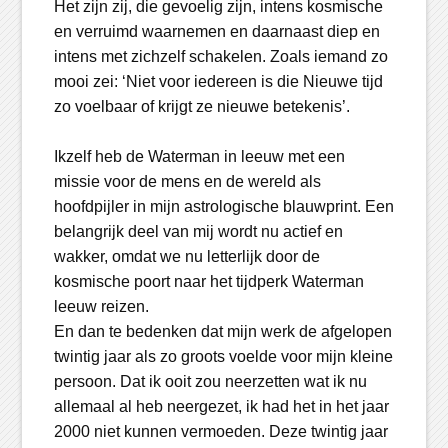
Het zijn zij, die gevoelig zijn, intens kosmische
en verruimd waarnemen en daarnaast diep en
intens met zichzelf schakelen. Zoals iemand zo
mooi zei: ‘Niet voor iedereen is die Nieuwe tijd
zo voelbaar of krijgt ze nieuwe betekenis’.
Ikzelf heb de Waterman in leeuw met een
missie voor de mens en de wereld als
hoofdpijler in mijn astrologische blauwprint. Een
belangrijk deel van mij wordt nu actief en
wakker, omdat we nu letterlijk door de
kosmische poort naar het tijdperk Waterman
leeuw reizen.
En dan te bedenken dat mijn werk de afgelopen
twintig jaar als zo groots voelde voor mijn kleine
persoon. Dat ik ooit zou neerzetten wat ik nu
allemaal al heb neergezet, ik had het in het jaar
2000 niet kunnen vermoeden. Deze twintig jaar