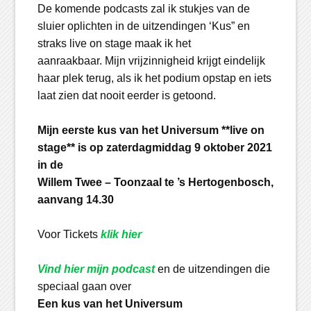
De komende podcasts zal ik stukjes van de
sluier oplichten in de uitzendingen ‘Kus” en
straks live on stage maak ik het
aanraakbaar. Mijn vrijzinnigheid krijgt eindelijk
haar plek terug, als ik het podium opstap en iets
laat zien dat nooit eerder is getoond.
Mijn eerste kus van het Universum **live on
stage** is op zaterdagmiddag 9 oktober 2021
in de
Willem Twee – Toonzaal te ’s Hertogenbosch,
aanvang 14.30
Voor Tickets
klik hier
Vind hier mijn podcast
en de uitzendingen die
speciaal gaan over
Een kus
van het Universum