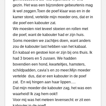
gezin. Het was een bijzondere gebeurtenis mag
ik wel zeggen.Toen de poef klaar was en in de
kamer stond, vertelde mijn moeder ons, dat er in
die poef een kabouter zat.
We moesten niet teveel stoeien en rollen met
die poef, want de kabouter had er zijn huis.
Soms moesten we zachtjes doen, want anders
zou de kabouter last hebben van het kabaal.
En kabaal en gestoei kon er zijn bij ons thuis. Ik
had 3 broers en 5 zussen. We hadden
bovendien een hond, kwarteltjes, hamsters,
schildpadden, cavia’s en zo meer.Mijn moeder
vertelde dus, dat er een kabouter in de poef
zat. En wij hingen aan haar lippen….
Dat mijn moeder die kabouter zag, het was een
waarheid! Ik zag hem ook!!
Voor mij was het meteen levensecht: er zit een
kabouter in de poef!