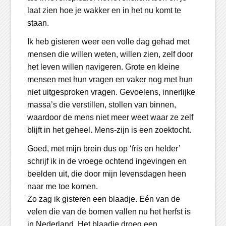
laat zien hoe je wakker en in het nu komt te
staan.
Ik heb gisteren weer een volle dag gehad met
mensen die willen weten, willen zien, zelf door
het leven willen navigeren. Grote en kleine
mensen met hun vragen en vaker nog met hun
niet uitgesproken vragen. Gevoelens, innerlijke
massa’s die verstillen, stollen van binnen,
waardoor de mens niet meer weet waar ze zelf
blijft in het geheel. Mens-zijn is een zoektocht.
Goed, met mijn brein dus op ‘fris en helder’
schrijf ik in de vroege ochtend ingevingen en
beelden uit, die door mijn levensdagen heen
naar me toe komen.
Zo zag ik gisteren een blaadje. Eén van de
velen die van de bomen vallen nu het herfst is
in Nederland. Het blaadje droeg een