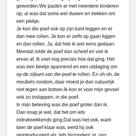
geworden.We pasten er met meerdere kinderen
op, al was dat soms wel duwen en trekken om
een plekje.
Je kon die poef ook op zijn kant leggen en er
dan mee rollen. Je kon er zelfs op gaan liggen
en dan rollen. Ja, dat heb ik wel eens gedaan.
Meestal rolde de poef dan scheef en viel ik
ervan af. Ik voel nog precies hoe dat ging. Het
was een beetje spannend en een uitdaging om
op de zijkant van die poef te rollen. En oh oh, de
meubels rondom, daar moest je dan natuurlijk
niet tegen aan botsen.Ik kon er voor mijn gevoel
ook zo instappen, in die poef.
In mijn beleving was die poef groter dan ik.
Dan snap je wel, dat het om iets
indrukwekkends ging.Dat was het ook, want
toen de poef klaar was, werd hij ook
geïntroduceerd als ‘iets bijzonders’ in ons