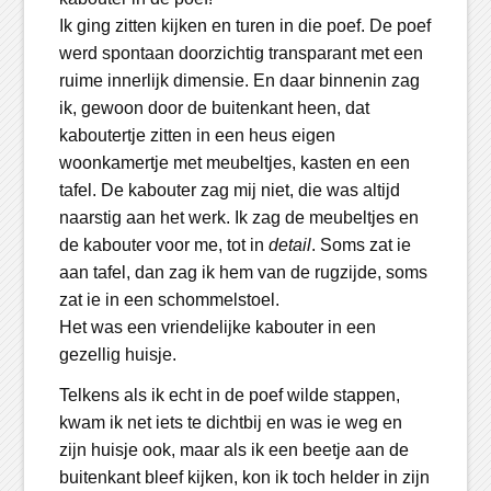
Ik ging zitten kijken en turen in die poef. De poef
werd spontaan doorzichtig transparant met een
ruime innerlijk dimensie. En daar binnenin zag
ik, gewoon door de buitenkant heen, dat
kaboutertje zitten in een heus eigen
woonkamertje met meubeltjes, kasten en een
tafel. De kabouter zag mij niet, die was altijd
naarstig aan het werk. Ik zag de meubeltjes en
de kabouter voor me, tot in
detail
. Soms zat ie
aan tafel, dan zag ik hem van de rugzijde, soms
zat ie in een schommelstoel.
Het was een vriendelijke kabouter in een
gezellig huisje.
Telkens als ik echt in de poef wilde stappen,
kwam ik net iets te dichtbij en was ie weg en
zijn huisje ook, maar als ik een beetje aan de
buitenkant bleef kijken, kon ik toch helder in zijn