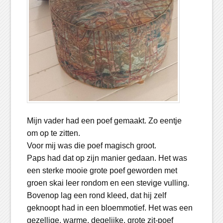
Mijn vader had een poef gemaakt. Zo eentje
om op te zitten.
Voor mij was die poef magisch groot.
Paps had dat op zijn manier gedaan. Het was
een sterke mooie grote poef geworden met
groen skai leer rondom en een stevige vulling.
Bovenop lag een rond kleed, dat hij zelf
geknoopt had in een bloemmotief. Het was een
gezellige, warme, degelijke, grote zit-poef