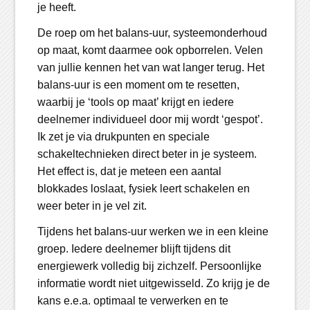
je heeft.
De roep om het balans-uur, systeemonderhoud
op maat, komt daarmee ook opborrelen. Velen
van jullie kennen het van wat langer terug. Het
balans-uur is een moment om te resetten,
waarbij je ‘tools op maat’ krijgt en iedere
deelnemer individueel door mij wordt ‘gespot’.
Ik zet je via drukpunten en speciale
schakeltechnieken direct beter in je systeem.
Het effect is, dat je meteen een aantal
blokkades loslaat, fysiek leert schakelen en
weer beter in je vel zit.
Tijdens het balans-uur werken we in een kleine
groep. Iedere deelnemer blijft tijdens dit
energiewerk volledig bij zichzelf. Persoonlijke
informatie wordt niet uitgewisseld. Zo krijg je de
kans e.e.a. optimaal te verwerken en te