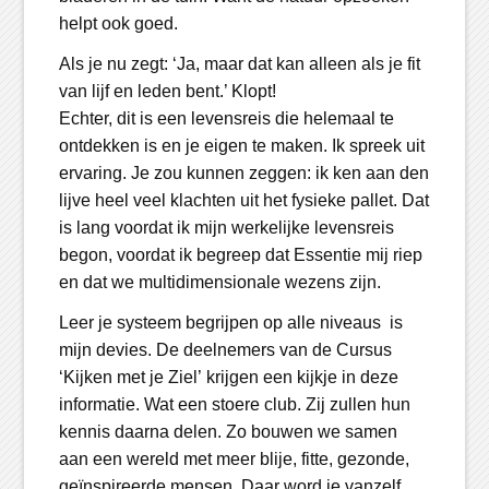
helpt ook goed.
Als je nu zegt: ‘Ja, maar dat kan alleen als je fit
van lijf en leden bent.’ Klopt!
Echter, dit is een levensreis die helemaal te
ontdekken is en je eigen te maken. Ik spreek uit
ervaring. Je zou kunnen zeggen: ik ken aan den
lijve heel veel klachten uit het fysieke pallet. Dat
is lang voordat ik mijn werkelijke levensreis
begon, voordat ik begreep dat Essentie mij riep
en dat we multidimensionale wezens zijn.
Leer je systeem begrijpen op alle niveaus is
mijn devies. De deelnemers van de Cursus
‘Kijken met je Ziel’
krijgen een kijkje in deze
informatie. Wat een stoere club. Zij zullen hun
kennis daarna delen. Zo bouwen we samen
aan een wereld met meer blije, fitte, gezonde,
geïnspireerde mensen. Daar word je vanzelf