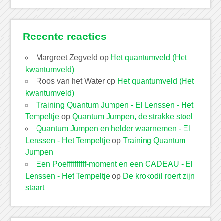
Recente reacties
Margreet Zegveld
op
Het quantumveld (Het
kwantumveld)
Roos van het Water
op
Het quantumveld (Het
kwantumveld)
Training Quantum Jumpen - El Lenssen - Het
Tempeltje
op
Quantum Jumpen, de strakke stoel
Quantum Jumpen en helder waarnemen - El
Lenssen - Het Tempeltje
op
Training Quantum
Jumpen
Een Poeffffffffff-moment en een CADEAU - El
Lenssen - Het Tempeltje
op
De krokodil roert zijn
staart