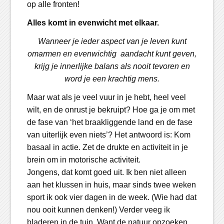
op alle fronten!
Alles komt in evenwicht met elkaar.
Wanneer je ieder aspect van je leven kunt
omarmen en evenwichtig aandacht kunt geven,
krijg je innerlijke balans als nooit tevoren en
word je een krachtig mens.
Maar wat als je veel vuur in je hebt, heel veel
wilt, en de onrust je bekruipt? Hoe ga je om met
de fase van ‘het braakliggende land en de fase
van uiterlijk even niets’? Het antwoord is: Kom
basaal in actie. Zet de drukte en activiteit in je
brein om in motorische activiteit.
Jongens, dat komt goed uit. Ik ben niet alleen
aan het klussen in huis, maar sinds twee weken
sport ik ook vier dagen in de week. (Wie had dat
nou ooit kunnen denken!) Verder veeg ik
bladeren in de tuin. Want de natuur opzoeken