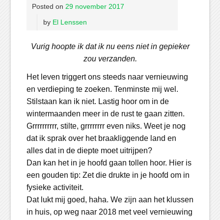
Posted on
29 november 2017
by
El Lenssen
Vurig hoopte ik dat ik nu eens niet in gepieker
zou verzanden.
Het leven triggert ons steeds naar vernieuwing
en verdieping te zoeken. Tenminste mij wel.
Stilstaan kan ik niet. Lastig hoor om in de
wintermaanden meer in de rust te gaan zitten.
Grrrrrrrrrr, stilte, grrrrrrrr even niks. Weet je nog
dat ik sprak over het braakliggende land en
alles dat in de diepte moet uitrijpen?
Dan kan het in je hoofd gaan tollen hoor. Hier is
een gouden tip: Zet die drukte in je hoofd om in
fysieke activiteit.
Dat lukt mij goed, haha. We zijn aan het klussen
in huis, op weg naar 2018 met veel vernieuwing