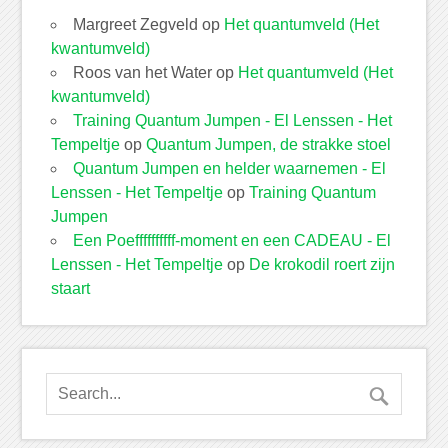
Margreet Zegveld
op
Het quantumveld (Het
kwantumveld)
Roos van het Water
op
Het quantumveld (Het
kwantumveld)
Training Quantum Jumpen - El Lenssen - Het
Tempeltje
op
Quantum Jumpen, de strakke stoel
Quantum Jumpen en helder waarnemen - El
Lenssen - Het Tempeltje
op
Training Quantum
Jumpen
Een Poeffffffffff-moment en een CADEAU - El
Lenssen - Het Tempeltje
op
De krokodil roert zijn
staart