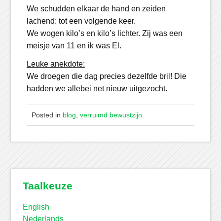
We schudden elkaar de hand en zeiden
lachend: tot een volgende keer.
We wogen kilo’s en kilo’s lichter. Zij was een
meisje van 11 en ik was El.
Leuke anekdote:
We droegen die dag precies dezelfde bril! Die
hadden we allebei net nieuw uitgezocht.
Posted in
blog
,
verruimd bewustzijn
Taalkeuze
English
Nederlands