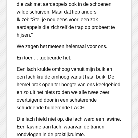
die zak met aardappels ook in de schoenen
wilde schuiven. Maar dat liep anders.
Ik zei: “Stel je nou eens voor: een zak
aardappels die zichzelf de trap op probeert te
hijsen.”
We zagen het meteen helemaal voor ons.
En toen… .gebeurde het.
Een lach krulde omhoog vanuit mijn buik en
een lach krulde omhoog vanuit haar buik. De
hemel brak open ter hoogte van ons keelgebied
en zo uit het niets rolden we alle twee zeer
overtuigend door in een schaterende
schuddende bulderende LACH.
Die lach hield niet op, die lach werd een lawine.
Een lawine aan lach, waarvan de tranen
rondvlogen in de praktijkruimte.