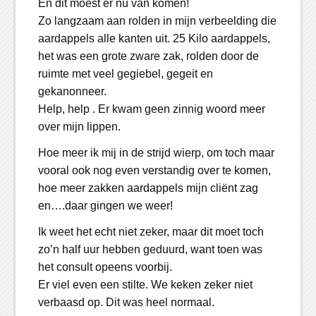
En dit moest er nu van komen!
Zo langzaam aan rolden in mijn verbeelding die
aardappels alle kanten uit. 25 Kilo aardappels,
het was een grote zware zak, rolden door de
ruimte met veel gegiebel, gegeit en
gekanonneer.
Help, help . Er kwam geen zinnig woord meer
over mijn lippen.
Hoe meer ik mij in de strijd wierp, om toch maar
vooral ook nog even verstandig over te komen,
hoe meer zakken aardappels mijn cliënt zag
en….daar gingen we weer!
Ik weet het echt niet zeker, maar dit moet toch
zo’n half uur hebben geduurd, want toen was
het consult opeens voorbij.
Er viel even een stilte. We keken zeker niet
verbaasd op. Dit was heel normaal.