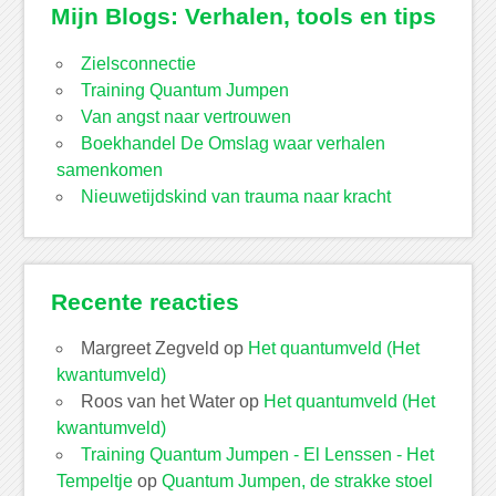
Mijn Blogs: Verhalen, tools en tips
Zielsconnectie
Training Quantum Jumpen
Van angst naar vertrouwen
Boekhandel De Omslag waar verhalen
samenkomen
Nieuwetijdskind van trauma naar kracht
Recente reacties
Margreet Zegveld
op
Het quantumveld (Het
kwantumveld)
Roos van het Water
op
Het quantumveld (Het
kwantumveld)
Training Quantum Jumpen - El Lenssen - Het
Tempeltje
op
Quantum Jumpen, de strakke stoel