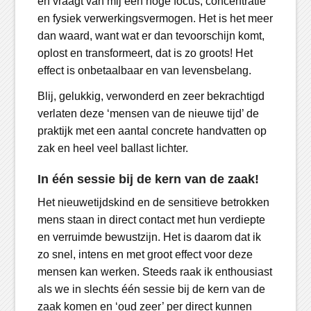
en vraagt van mij een hoge focus, concentratie
en fysiek verwerkingsvermogen. Het is het meer
dan waard, want wat er dan tevoorschijn komt,
oplost en transformeert, dat is zo groots! Het
effect is onbetaalbaar en van levensbelang.
Blij, gelukkig, verwonderd en zeer bekrachtigd
verlaten deze ‘mensen van de nieuwe tijd’ de
praktijk met een aantal concrete handvatten op
zak en heel veel ballast lichter.
In één sessie bij de kern van de zaak!
Het nieuwetijdskind en de sensitieve betrokken
mens staan in direct contact met hun verdiepte
en verruimde bewustzijn. Het is daarom dat ik
zo snel, intens en met groot effect voor deze
mensen kan werken. Steeds raak ik enthousiast
als we in slechts één sessie bij de kern van de
zaak komen en ‘oud zeer’ per direct kunnen