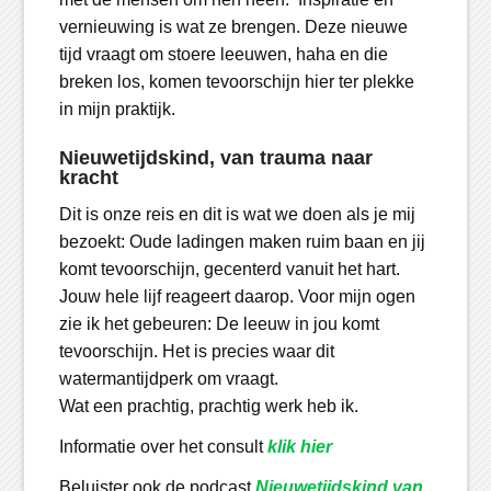
vernieuwing is wat ze brengen. Deze nieuwe
tijd vraagt om stoere leeuwen, haha en die
breken los, komen tevoorschijn hier ter plekke
in mijn praktijk.
Nieuwetijdskind, van trauma naar
kracht
Dit is onze reis en dit is wat we doen als je mij
bezoekt: Oude ladingen maken ruim baan en jij
komt tevoorschijn, gecenterd vanuit het hart.
Jouw hele lijf reageert daarop. Voor mijn ogen
zie ik het gebeuren: De leeuw in jou komt
tevoorschijn. Het is precies waar dit
watermantijdperk om vraagt.
Wat een prachtig, prachtig werk heb ik.
Informatie over het consult
klik hier
Beluister ook de podcast
Nieuwetijdskind van