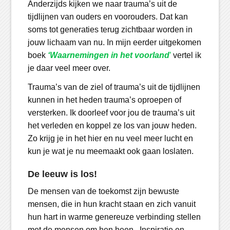
Anderzijds kijken we naar trauma’s uit de
tijdlijnen van ouders en voorouders. Dat kan
soms tot generaties terug zichtbaar worden in
jouw lichaam van nu. In mijn eerder uitgekomen
boek
‘Waarnemingen in het voorland
’
vertel ik
je daar veel meer over.
Trauma’s van de ziel of trauma’s uit de tijdlijnen
kunnen in het heden trauma’s oproepen of
versterken. Ik doorleef voor jou de trauma’s uit
het verleden en koppel ze los van jouw heden.
Zo krijg je in het hier en nu veel meer lucht en
kun je wat je nu meemaakt ook gaan loslaten.
De leeuw is los!
De mensen van de toekomst zijn bewuste
mensen, die in hun kracht staan en zich vanuit
hun hart in warme genereuze verbinding stellen
met de mensen om hen heen. Inspiratie en