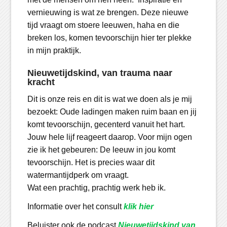
vernieuwing is wat ze brengen. Deze nieuwe
tijd vraagt om stoere leeuwen, haha en die
breken los, komen tevoorschijn hier ter plekke
in mijn praktijk.
Nieuwetijdskind, van trauma naar
kracht
Dit is onze reis en dit is wat we doen als je mij
bezoekt: Oude ladingen maken ruim baan en jij
komt tevoorschijn, gecenterd vanuit het hart.
Jouw hele lijf reageert daarop. Voor mijn ogen
zie ik het gebeuren: De leeuw in jou komt
tevoorschijn. Het is precies waar dit
watermantijdperk om vraagt.
Wat een prachtig, prachtig werk heb ik.
Informatie over het consult
klik hier
Beluister ook de podcast
Nieuwetijdskind van