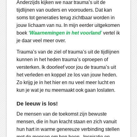
Anderzijds kijken we naar trauma’s uit de
tijdlijnen van ouders en voorouders. Dat kan
soms tot generaties terug zichtbaar worden in
jouw lichaam van nu. In mijn eerder uitgekomen
boek
‘Waarnemingen in het voorland
’
vertel ik
je daar veel meer over.
Trauma’s van de ziel of trauma’s uit de tijdlijnen
kunnen in het heden trauma’s oproepen of
versterken. Ik doorleef voor jou de trauma’s uit
het verleden en koppel ze los van jouw heden.
Zo krijg je in het hier en nu veel meer lucht en
kun je wat je nu meemaakt ook gaan loslaten.
De leeuw is los!
De mensen van de toekomst zijn bewuste
mensen, die in hun kracht staan en zich vanuit
hun hart in warme genereuze verbinding stellen
met de mensen om hen heen. Inspiratie en