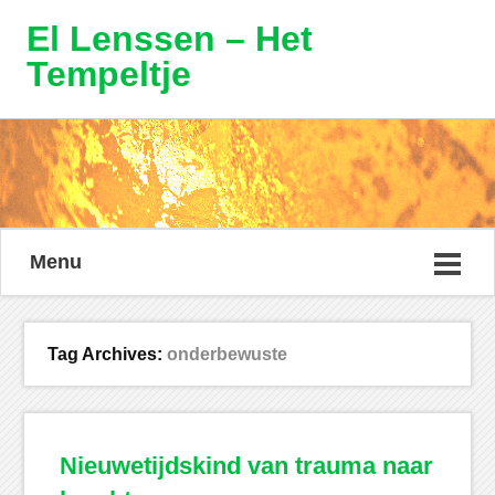
El Lenssen – Het
Tempeltje
Menu
Tag Archives:
onderbewuste
Nieuwetijdskind van trauma naar