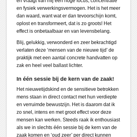
en vraagt van mij een hoge focus, concentratie
en fysiek verwerkingsvermogen. Het is het meer
dan waard, want wat er dan tevoorschijn komt,
oplost en transformeert, dat is zo groots! Het
effect is onbetaalbaar en van levensbelang.
Blij, gelukkig, verwonderd en zeer bekrachtigd
verlaten deze ‘mensen van de nieuwe tijd’ de
praktijk met een aantal concrete handvatten op
zak en heel veel ballast lichter.
In één sessie bij de kern van de zaak!
Het nieuwetijdskind en de sensitieve betrokken
mens staan in direct contact met hun verdiepte
en verruimde bewustzijn. Het is daarom dat ik
zo snel, intens en met groot effect voor deze
mensen kan werken. Steeds raak ik enthousiast
als we in slechts één sessie bij de kern van de
zaak komen en ‘oud zeer’ per direct kunnen