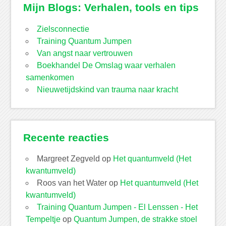
Mijn Blogs: Verhalen, tools en tips
Zielsconnectie
Training Quantum Jumpen
Van angst naar vertrouwen
Boekhandel De Omslag waar verhalen
samenkomen
Nieuwetijdskind van trauma naar kracht
Recente reacties
Margreet Zegveld
op
Het quantumveld (Het
kwantumveld)
Roos van het Water
op
Het quantumveld (Het
kwantumveld)
Training Quantum Jumpen - El Lenssen - Het
Tempeltje
op
Quantum Jumpen, de strakke stoel