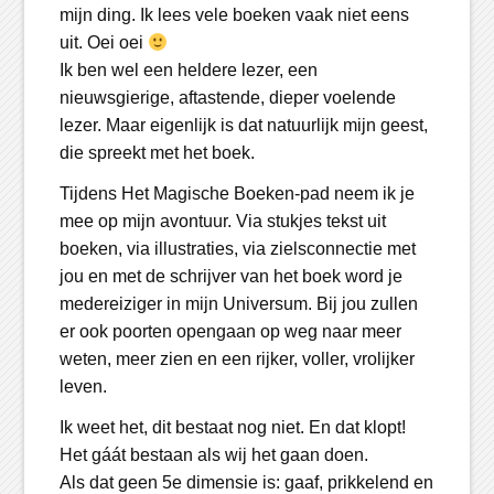
mijn ding. Ik lees vele boeken vaak niet eens
uit. Oei oei
Ik ben wel een heldere lezer, een
nieuwsgierige, aftastende, dieper voelende
lezer. Maar eigenlijk is dat natuurlijk mijn geest,
die spreekt met het boek.
Tijdens Het Magische Boeken-pad neem ik je
mee op mijn avontuur. Via stukjes tekst uit
boeken, via illustraties, via zielsconnectie met
jou en met de schrijver van het boek word je
medereiziger in mijn Universum. Bij jou zullen
er ook poorten opengaan op weg naar meer
weten, meer zien en een rijker, voller, vrolijker
leven.
Ik weet het, dit bestaat nog niet. En dat klopt!
Het gáát bestaan als wij het gaan doen.
Als dat geen 5e dimensie is: gaaf, prikkelend en