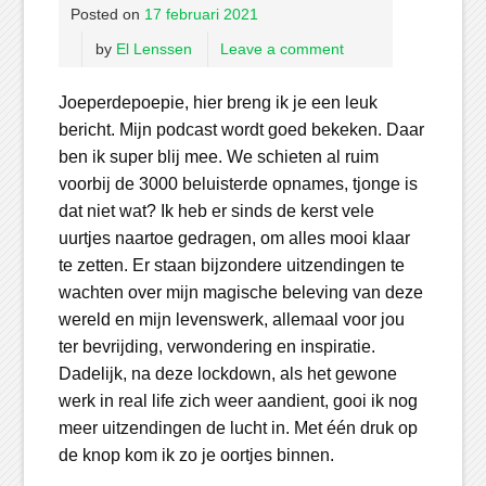
Posted on
17 februari 2021
by
El Lenssen
Leave a comment
Joeperdepoepie, hier breng ik je een leuk
bericht. Mijn podcast wordt goed bekeken. Daar
ben ik super blij mee. We schieten al ruim
voorbij de 3000 beluisterde opnames, tjonge is
dat niet wat? Ik heb er sinds de kerst vele
uurtjes naartoe gedragen, om alles mooi klaar
te zetten. Er staan bijzondere uitzendingen te
wachten over mijn magische beleving van deze
wereld en mijn levenswerk, allemaal voor jou
ter bevrijding, verwondering en inspiratie.
Dadelijk, na deze lockdown, als het gewone
werk in real life zich weer aandient, gooi ik nog
meer uitzendingen de lucht in. Met één druk op
de knop kom ik zo je oortjes binnen.