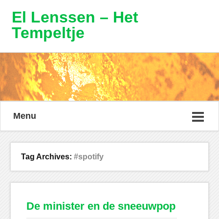
El Lenssen – Het
Tempeltje
Menu
Tag Archives:
#spotify
De minister en de sneeuwpop