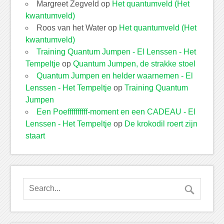
Margreet Zegveld
op
Het quantumveld (Het
kwantumveld)
Roos van het Water
op
Het quantumveld (Het
kwantumveld)
Training Quantum Jumpen - El Lenssen - Het
Tempeltje
op
Quantum Jumpen, de strakke stoel
Quantum Jumpen en helder waarnemen - El
Lenssen - Het Tempeltje
op
Training Quantum
Jumpen
Een Poeffffffffff-moment en een CADEAU - El
Lenssen - Het Tempeltje
op
De krokodil roert zijn
staart