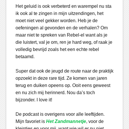
Het geluid is ook verbeterd en warempel nu sta
ik ook al te zingen in mijn uitzendingen, het
moet niet veel gekker worden. Heb je de
oefeningen al gevonden en de verhalen? Om
maar niet te spreken van Rebel-el want als je
die luistert, val je om, ren je hard weg, of raak je
volledig bevrijd zoals het een echte rebel
betaamd.
Super dat ook de jeugd de route naar de praktijk
opzoekt in deze rare tijd. Ze komen van jaren
terug en duiken opeens op. Ooit eens geweest
en nu zich mij herinnerd. Nou da’s toch
bijzonder. I love it!
De podcast is overigens voor alle leeftijden.
Mijn favoriet is
Het Zandmannetje
, voor de
kleintjes en voor mij, want wie wil er nu niet