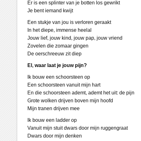
Er is een splinter van je botten los gewrikt
Je bent iemand kwijt
Een stukje van jou is verloren geraakt
In het diepe, immense heelal
Jouw lief, jouw kind, jouw pap, jouw vriend
Zovelen die zomaar gingen
De oerschreeuw zit diep
El, waar laat je jouw pijn?
Ik bouw een schoorsteen op
Een schoorsteen vanuit mijn hart
En die schoorsteen ademt, ademt het uit: de pijn
Grote wolken drijven boven mijn hoofd
Mijn tranen drijven mee
Ik bouw een ladder op
Vanuit mijn stuit dwars door mijn ruggengraat
Dwars door mijn denken