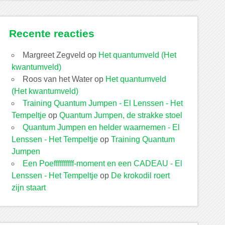
Recente reacties
Margreet Zegveld
op
Het quantumveld (Het
kwantumveld)
Roos van het Water
op
Het quantumveld
(Het kwantumveld)
Training Quantum Jumpen - El Lenssen - Het
Tempeltje
op
Quantum Jumpen, de strakke stoel
Quantum Jumpen en helder waarnemen - El
Lenssen - Het Tempeltje
op
Training Quantum
Jumpen
Een Poeffffffffff-moment en een CADEAU - El
Lenssen - Het Tempeltje
op
De krokodil roert
zijn staart