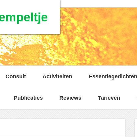
empeltje
Consult
Activiteiten
Essentiegedichte
Publicaties
Reviews
Tarieven