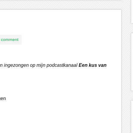
 comment
 en ingezongen op mijn podcastkanaal
Een kus van
gen