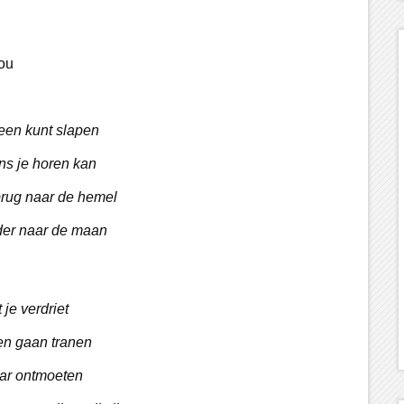
jou
lleen kunt slapen
s je horen kan
rug naar de hemel
er naar de maan
 je verdriet
n gaan tranen
daar ontmoeten