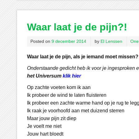
Waar laat je de pijn?!
Posted on
9 december 2014
by
El Lenssen
One
Waar laat je de pijn, als je iemand moet missen?
Onderstaande gedicht heb ik voor je ingesproken
het Universum
klik hier
Op zachte voeten kom ik aan
Ik probeer de wind te laten fluisteren
Ik probeer een zachte warme hand op je rug te leg
Ik raak je voorhoofd aan met duizend sterren
Maar jouw pijn zit diep
Je voelt me niet
Jouw hart bloedt