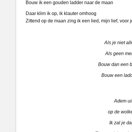
Bouw ik een gouden ladder naar de maan
Daar klim ik op, ik klauter omhoog
Zittend op de maan zing ik een lied, mijn lief, voor 
Als je niet a
Als geen men
Bouw dan een b
Bouw een ladd
Adem uit
op de wolke
Ik zal je 