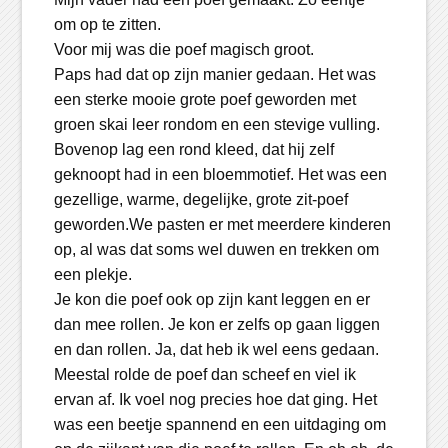
om op te zitten.
Voor mij was die poef magisch groot.
Paps had dat op zijn manier gedaan. Het was
een sterke mooie grote poef geworden met
groen skai leer rondom en een stevige vulling.
Bovenop lag een rond kleed, dat hij zelf
geknoopt had in een bloemmotief. Het was een
gezellige, warme, degelijke, grote zit-poef
geworden.We pasten er met meerdere kinderen
op, al was dat soms wel duwen en trekken om
een plekje.
Je kon die poef ook op zijn kant leggen en er
dan mee rollen. Je kon er zelfs op gaan liggen
en dan rollen. Ja, dat heb ik wel eens gedaan.
Meestal rolde de poef dan scheef en viel ik
ervan af. Ik voel nog precies hoe dat ging. Het
was een beetje spannend en een uitdaging om