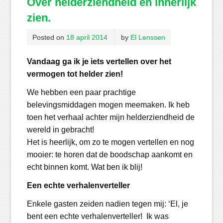
Over helderziendheid en innerlijk
zien.
Posted on
18 april 2014
by
El Lenssen
Vandaag ga ik je iets vertellen over het
vermogen tot helder zien!
We hebben een paar prachtige
belevingsmiddagen mogen meemaken. Ik heb
toen het verhaal achter mijn helderziendheid de
wereld in gebracht!
Het is heerlijk, om zo te mogen vertellen en nog
mooier: te horen dat de boodschap aankomt en
echt binnen komt. Wat ben ik blij!
Een echte verhalenverteller
Enkele gasten zeiden nadien tegen mij: ‘El, je
bent een echte verhalenverteller! Ik was