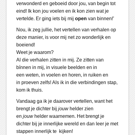
verwonderd en geboeid door jou, van begin tot
eind! Ik kon jou voelen en ik kon zien wat je
vertelde. Er ging iets bij mij
open
van binnen!’
Nou, ik zeg jullie, het vertellen van verhalen op
deze manier, is voor mij net zo wonderlijk en
boeiend!
Weet je waarom?
Al die verhalen zitten in mij. Ze zitten van
bínnen in mij, in visuele beelden en in
een weten, in voelen en horen, in ruiken en
in proeven zelfs! Als ik in die verbindingen stap,
kom ik thuis.
Vandaag ga ik je daarover vertellen, want het
brengt je dichter bij
jouw
helder zien
en
jouw
helder waarnemen. Het brengt je
dichter bij je innerlijke wereld en dan leer je met
stappen innerlijk te kijken!