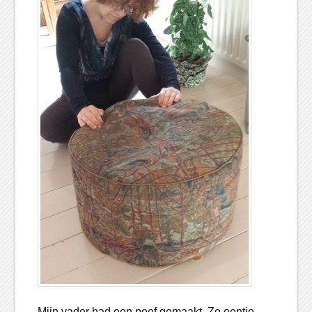
Mijn vader had een poef gemaakt. Zo eentje