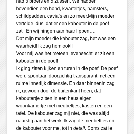
had 3 broers en 5 zussen. We hadden
bovendien een hond, kwarteltjes, hamsters,
schildpadden, cavia’s en zo meer.Mijn moeder
vertelde dus, dat er een kabouter in de poef
zat. En wij hingen aan haar lippen….
Dat mijn moeder die kabouter zag, het was een
waarheid! Ik zag hem ook!!
Voor mij was het meteen levensecht: er zit een
kabouter in de poef!
Ik ging zitten kijken en turen in die poef. De poef
werd spontaan doorzichtig transparant met een
ruime innerlijk dimensie. En daar binnenin zag
ik, gewoon door de buitenkant heen, dat
kaboutertje zitten in een heus eigen
woonkamertje met meubeltjes, kasten en een
tafel. De kabouter zag mij niet, die was altijd
naarstig aan het werk. Ik zag de meubeltjes en
de kabouter voor me, tot in
detail
. Soms zat ie