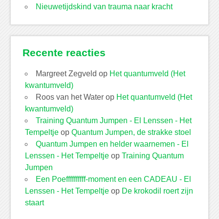
Nieuwetijdskind van trauma naar kracht
Recente reacties
Margreet Zegveld
op
Het quantumveld (Het
kwantumveld)
Roos van het Water
op
Het quantumveld (Het
kwantumveld)
Training Quantum Jumpen - El Lenssen - Het
Tempeltje
op
Quantum Jumpen, de strakke stoel
Quantum Jumpen en helder waarnemen - El
Lenssen - Het Tempeltje
op
Training Quantum
Jumpen
Een Poeffffffffff-moment en een CADEAU - El
Lenssen - Het Tempeltje
op
De krokodil roert zijn
staart