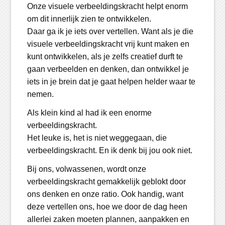
Onze visuele verbeeldingskracht helpt enorm
om dit innerlijk zien te ontwikkelen.
Daar ga ik je iets over vertellen. Want als je die
visuele verbeeldingskracht vrij kunt maken en
kunt ontwikkelen, als je zelfs creatief durft te
gaan verbeelden en denken, dan ontwikkel je
iets in je brein dat je gaat helpen helder waar te
nemen.
Als klein kind al had ik een enorme
verbeeldingskracht.
Het leuke is, het is niet weggegaan, die
verbeeldingskracht. En ik denk bij jou ook niet.
Bij ons, volwassenen, wordt onze
verbeeldingskracht gemakkelijk geblokt door
ons denken en onze ratio. Ook handig, want
deze vertellen ons, hoe we door de dag heen
allerlei zaken moeten plannen, aanpakken en