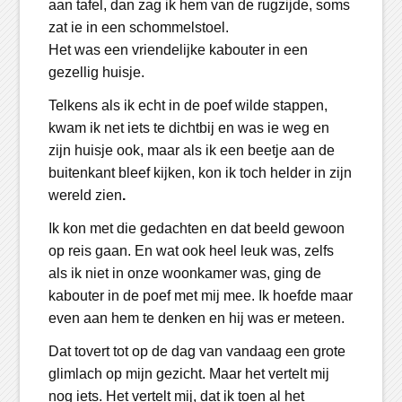
aan tafel, dan zag ik hem van de rugzijde, soms
zat ie in een schommelstoel.
Het was een vriendelijke kabouter in een
gezellig huisje.
Telkens als ik echt in de poef wilde stappen,
kwam ik net iets te dichtbij en was ie weg en
zijn huisje ook, maar als ik een beetje aan de
buitenkant bleef kijken, kon ik toch helder in zijn
wereld zien
.
Ik kon met die gedachten en dat beeld gewoon
op reis gaan. En wat ook heel leuk was, zelfs
als ik niet in onze woonkamer was, ging de
kabouter in de poef met mij mee. Ik hoefde maar
even aan hem te denken en hij was er meteen.
Dat tovert tot op de dag van vandaag een grote
glimlach op mijn gezicht. Maar het vertelt mij
nog iets. Het vertelt mij, dat ik toen al het