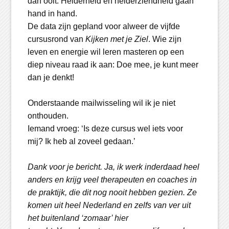
dan ooit. Helderheid en helderziendheid gaan
hand in hand.
De data zijn gepland voor alweer de vijfde
cursusrond van
Kijken met je Ziel
. Wie zijn
leven en energie wil leren masteren op een
diep niveau raad ik aan: Doe mee, je kunt meer
dan je denkt!
Onderstaande mailwisseling wil ik je niet
onthouden.
Iemand vroeg: ‘Is deze cursus wel iets voor
mij? Ik heb al zoveel gedaan.’
Dank voor je bericht. Ja, ik werk inderdaad heel
anders en krijg veel therapeuten en coaches in
de praktijk, die dit nog nooit hebben gezien. Ze
komen uit heel Nederland en zelfs van ver uit
het buitenland ‘zomaar’ hier