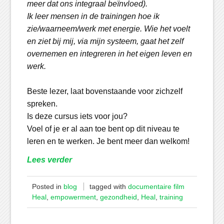
meer dat ons integraal beïnvloed).
Ik leer mensen in de trainingen hoe ik
zie/waarneem/werk met energie. Wie het voelt
en ziet bij mij, via mijn systeem, gaat het zelf
overnemen en integreren in het eigen leven en
werk.
Beste lezer, laat bovenstaande voor zichzelf
spreken.
Is deze cursus iets voor jou?
Voel of je er al aan toe bent op dit niveau te
leren en te werken. Je bent meer dan welkom!
Lees verder
Posted in
blog
tagged with
documentaire film
Heal
,
empowerment
,
gezondheid
,
Heal
,
training