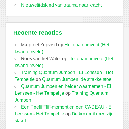
Nieuwetijdskind van trauma naar kracht
Recente reacties
Margreet Zegveld
op
Het quantumveld (Het
kwantumveld)
Roos van het Water
op
Het quantumveld (Het
kwantumveld)
Training Quantum Jumpen - El Lenssen - Het
Tempeltje
op
Quantum Jumpen, de strakke stoel
Quantum Jumpen en helder waarnemen - El
Lenssen - Het Tempeltje
op
Training Quantum
Jumpen
Een Poeffffffffff-moment en een CADEAU - El
Lenssen - Het Tempeltje
op
De krokodil roert zijn
staart