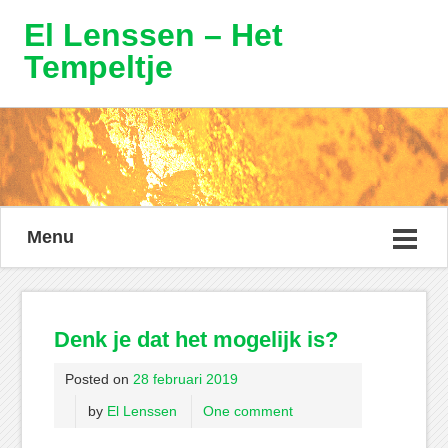
El Lenssen – Het
Tempeltje
Menu
Denk je dat het mogelijk is?
Posted on
28 februari 2019
by
El Lenssen
One comment