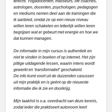
terecht. Yogadocenten, masseurs, life coaches,
astrologen, docenten, psychologen, pedagogen
en mediums nemen deel aan de trainingen die
ik aanbied, omdat ze op een nieuw niveau
willen leren schakelen en letterlijk willen leren
begrijpen wat er gebeurt met energie en hoe we
dat kunnen managen.
De informatie in mijn cursus is authentiek en
niet te vinden in boeken of op internet. Het zijn
pittige uitdagende lessen, waarin intens wordt
gewerkt en ‘transformatief’ geschakeld.
De info komt voort uit de duizenden casussen
uit mijn praktijk en is geënt op de nieuwste
informatie die ik zie en doorkrijg.
Mijn taak/rol is o.a. overdracht van deze kennis,
zodat ieder die praktiseert autonoom leert