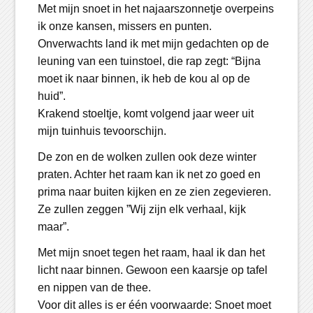
Met mijn snoet in het najaarszonnetje overpeins
ik onze kansen, missers en punten.
Onverwachts land ik met mijn gedachten op de
leuning van een tuinstoel, die rap zegt: “Bijna
moet ik naar binnen, ik heb de kou al op de
huid”.
Krakend stoeltje, komt volgend jaar weer uit
mijn tuinhuis tevoorschijn.
De zon en de wolken zullen ook deze winter
praten. Achter het raam kan ik net zo goed en
prima naar buiten kijken en ze zien zegevieren.
Ze zullen zeggen ”Wij zijn elk verhaal, kijk
maar”.
Met mijn snoet tegen het raam, haal ik dan het
licht naar binnen. Gewoon een kaarsje op tafel
en nippen van de thee.
Voor dit alles is er één voorwaarde: Snoet moet