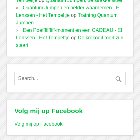
Tempeltje
op
Quantum Jumpen, de strakke stoel
Quantum Jumpen en helder waarnemen - El
Lenssen - Het Tempeltje
op
Training Quantum
Jumpen
Een Poeffffffffff-moment en een CADEAU - El
Lenssen - Het Tempeltje
op
De krokodil roert zijn
staart
Volg mij op Facebook
Volg mij op Facebook