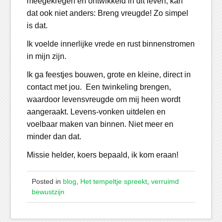
meegekregen en ontwikkeld in dit leven, kan
dat ook niet anders: Breng vreugde! Zo simpel
is dat.
Ik voelde innerlijke vrede en rust binnenstromen
in mijn zijn.
Ik ga feestjes bouwen, grote en kleine, direct in
contact met jou. Een twinkeling brengen,
waardoor levensvreugde om mij heen wordt
aangeraakt. Levens-vonken uitdelen en
voelbaar maken van binnen. Niet meer en
minder dan dat.
Missie helder, koers bepaald, ik kom eraan!
Posted in
blog
,
Het tempeltje spreekt
,
verruimd
bewustzijn