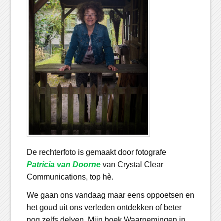
De rechterfoto is gemaakt door fotografe
Patricia van Doorne
van Crystal Clear
Communications, top hè.
We gaan ons vandaag maar eens oppoetsen en
het goud uit ons verleden ontdekken of beter
nog zelfs delven. Mijn boek Waarnemingen in