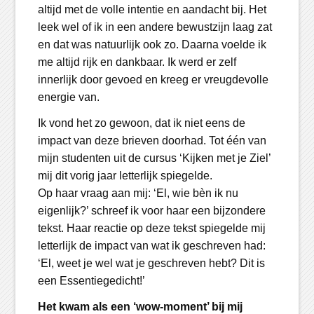
altijd met de volle intentie en aandacht bij. Het
leek wel of ik in een andere bewustzijn laag zat
en dat was natuurlijk ook zo. Daarna voelde ik
me altijd rijk en dankbaar. Ik werd er zelf
innerlijk door gevoed en kreeg er vreugdevolle
energie van.
Ik vond het zo gewoon, dat ik niet eens de
impact van deze brieven doorhad. Tot één van
mijn studenten uit de cursus ‘Kijken met je Ziel’
mij dit vorig jaar letterlijk spiegelde.
Op haar vraag aan mij: ‘El, wie bèn ik nu
eigenlijk?’ schreef ik voor haar een bijzondere
tekst. Haar reactie op deze tekst spiegelde mij
letterlijk de impact van wat ik geschreven had:
‘El, weet je wel wat je geschreven hebt? Dit is
een Essentiegedicht!’
Het kwam als een ‘wow-moment’ bij mij