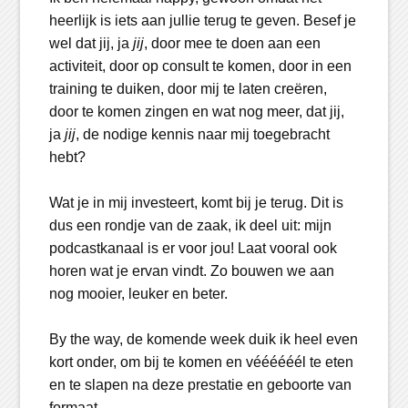
heerlijk is iets aan jullie terug te geven. Besef je
wel dat jij, ja
jij
, door mee te doen aan een
activiteit, door op consult te komen, door in een
training te duiken, door mij te laten creëren,
door te komen zingen en wat nog meer, dat jij,
ja
jij
, de nodige kennis naar mij toegebracht
hebt?
Wat je in mij investeert, komt bij je terug. Dit is
dus een rondje van de zaak, ik deel uit: mijn
podcastkanaal is er voor jou! Laat vooral ook
horen wat je ervan vindt. Zo bouwen we aan
nog mooier, leuker en beter.
By the way, de komende week duik ik heel even
kort onder, om bij te komen en véééééél te eten
en te slapen na deze prestatie en geboorte van
formaat.