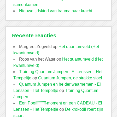
samenkomen
Nieuwetijdskind van trauma naar kracht
Recente reacties
Margreet Zegveld
op
Het quantumveld (Het
kwantumveld)
Roos van het Water
op
Het quantumveld (Het
kwantumveld)
Training Quantum Jumpen - El Lenssen - Het
Tempeltje
op
Quantum Jumpen, de strakke stoel
Quantum Jumpen en helder waarnemen - El
Lenssen - Het Tempeltje
op
Training Quantum
Jumpen
Een Poeffffffffff-moment en een CADEAU - El
Lenssen - Het Tempeltje
op
De krokodil roert zijn
staart