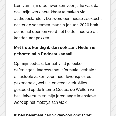
Eén van mijn droomwensen voor jullie was dan
ook, mijn werk bereikbaar te maken via
audiobestanden. Dat werd een heuse zoektocht
achter de schermen maar in januari 2020 brak
de hemel open en werd het helder, hoe we dit
konden aanpakken.
Met trots kondig ik dan ook aan: Heden is
geboren mijn Podcast kanaal!
Op mijn podcast kanaal vind je leuke
oefeningen, interessante informatie, verhalen
en actuele zaken voor meer levensplezier,
gezondheid, welzijn en creativiteit. Alles
gestoeld op de Interne Codes, de Wetten van
het Universum en mijn jarenlange intensieve
werk op het metafysisch vlak.
Ik ben helemaal happy, gewoon omdat het