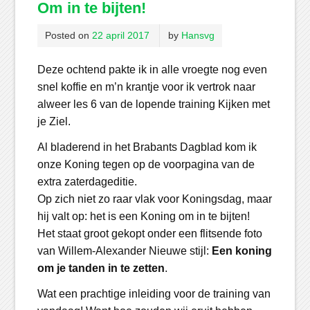
Om in te bijten!
Posted on
22 april 2017
by
Hansvg
Deze ochtend pakte ik in alle vroegte nog even
snel koffie en m’n krantje voor ik vertrok naar
alweer les 6 van de lopende training Kijken met
je Ziel.
Al bladerend in het Brabants Dagblad kom ik
onze Koning tegen op de voorpagina van de
extra zaterdageditie.
Op zich niet zo raar vlak voor Koningsdag, maar
hij valt op: het is een Koning om in te bijten!
Het staat groot gekopt onder een flitsende foto
van Willem-Alexander Nieuwe stijl:
Een koning
om je tanden in te zetten
.
Wat een prachtige inleiding voor de training van