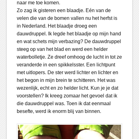
naar me toe komen.
Zo zag ik gisteren een blaadje. Eén van de
velen die van de bomen vallen nu het herfst is
in Nederland. Het blaadje droeg een
dauwdruppel. Ik legde het blaadje op mijn hand
en wat schets mijn verbazing? De dauwdruppel
steeg op van het blad en werd een helder
waterbolletje. Ze dreef omhoog de lucht in tot ze
veranderde in een spikkelsster. Een lichtpunt
met uitlopers. De ster werd lichter en lichter en
het begon in mijn brein te schitteren. Het was
wezenlijk, echt en zo helder licht. Kun je je dat
voorstellen? Ik kreeg zomaar het gevoel dat ik
die dauwdruppel was. Toen ik dat eenmaal
besefte, werd ik enorm blij van binnen.