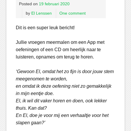
Posted on
19 februari 2020
by
El Lenssen
One comment
Dit is een super leuk bericht!
Jullie vroegen meermalen om een App met
oefeningen of een CD om heerlijk naar te
luisteren, opnames om terug te horen.
‘Gewoon El, omdat het zo fijn is door jouw stem
meegenomen te worden,
en omdat ik deze oefening niet zo gemakkelijk
in mijn eentje doe.
El, ik wil dit vaker horen en doen, ook lekker
thuis. Kan dat?
En El, doe je voor mij een verhaaltje voor het
slapen gaan?’