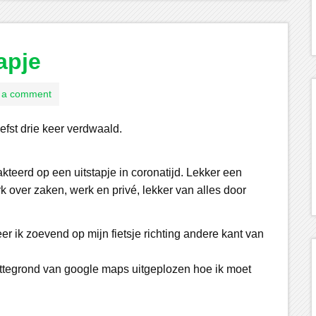
apje
 a comment
efst drie keer verdwaald.
akteerd op een uitstapje in coronatijd. Lekker een
k over zaken, werk en privé, lekker van alles door
eer ik zoevend op mijn fietsje richting andere kant van
lattegrond van google maps uitgeplozen hoe ik moet