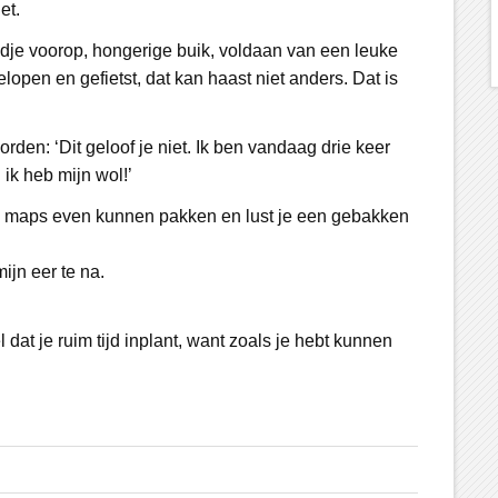
et.
 mandje voorop, hongerige buik, voldaan van een leuke
lopen en gefietst, dat kan haast niet anders. Dat is
rden: ‘Dit geloof je niet. Ik ben vandaag drie keer
 ik heb mijn wol!’
gle maps even kunnen pakken en lust je een gebakken
mijn eer te na.
 dat je ruim tijd inplant, want zoals je hebt kunnen