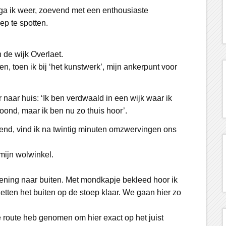
 ga ik weer, zoevend met een enthousiaste
ep te spotten.
 de wijk Overlaet.
n, toen ik bij ‘het kunstwerk’, mijn ankerpunt voor
r naar huis: ‘Ik ben verdwaald in een wijk waar ik
oond, maar ik ben nu zo thuis hoor’.
gend, vind ik na twintig minuten omzwervingen ons
mijn wolwinkel.
ening naar buiten. Met mondkapje bekleed hoor ik
etten het buiten op de stoep klaar. We gaan hier zo
e route heb genomen om hier exact op het juist