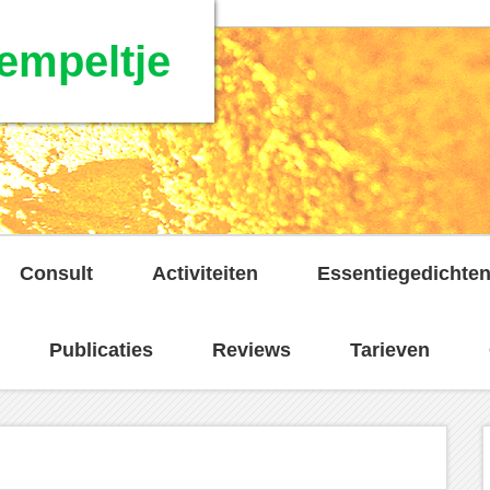
empeltje
Consult
Activiteiten
Essentiegedichte
Publicaties
Reviews
Tarieven