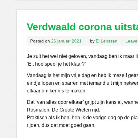
Verdwaald corona uitst
Posted on
26 januari 2021
by
El Lenssen
Leave
Je zult het wel niet geloven, vandaag ben ik maar li
‘El, hoe speel je het klaar?’
Vandaag is het mijn vrije dag en heb ik mezelf getr
eindje lopen en sparren met iemand uit mijn netwer
elkaar om kennis te maken.
Dat ‘van alles door elkaar’ grijpt zijn kans al, wann
Rosmalen, De Groote Wielen rijd.
Praktisch als ik ben, heb ik de vorige dag op de p
rijden, dus dat moet goed gaan.