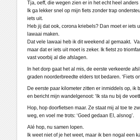
Tja, oeff, die wegen zien er in het echt heel anders u
Ik ga lekker snel op mijn fiets zonder trap onderst
iets uit.
Heb jij dat ook, corona kriebels? Dan moet er iets 
lawaai maken.
Dat vele lawaai heb ik dit weekend al gemaakt. Va
maar dat er iets uit moet is zeker. Ik fietst zo triomfa
vast voorbij al die afslagen.
In het dorp gaat het al mis, de eerste verkeerde afsl
graden noorderbreedte elders tot bedaren. ‘Fiets o
De eerste paar kilometer zitten er inmiddels op, ik
en bericht mijn wandelgenoot: ‘Ik sta nu bij de voe
Hop, hop doorfietsen maar. Ze staat mij al toe te z
weg, en voel me trots: ‘Goed gedaan El, alsnog’.
Alé hop, nu samen lopen.
Ik weet niet of je het weet, maar ik ben nogal een 