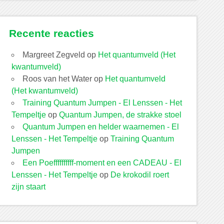
Recente reacties
Margreet Zegveld
op
Het quantumveld (Het
kwantumveld)
Roos van het Water
op
Het quantumveld
(Het kwantumveld)
Training Quantum Jumpen - El Lenssen - Het
Tempeltje
op
Quantum Jumpen, de strakke stoel
Quantum Jumpen en helder waarnemen - El
Lenssen - Het Tempeltje
op
Training Quantum
Jumpen
Een Poeffffffffff-moment en een CADEAU - El
Lenssen - Het Tempeltje
op
De krokodil roert
zijn staart